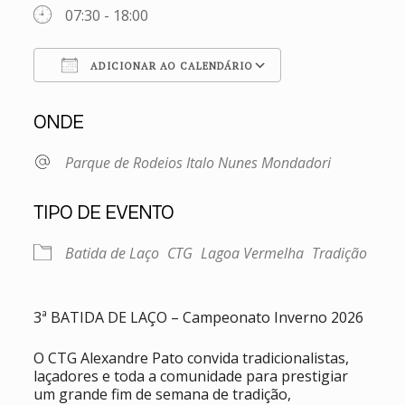
07:30 - 18:00
ADICIONAR AO CALENDÁRIO
Baixar ICS
Google Agenda
ONDE
Parque de Rodeios Italo Nunes Mondadori
TIPO DE EVENTO
Batida de Laço
CTG
Lagoa Vermelha
Tradição
3ª BATIDA DE LAÇO – Campeonato Inverno 2026
O CTG Alexandre Pato convida tradicionalistas,
laçadores e toda a comunidade para prestigiar
um grande fim de semana de tradição,