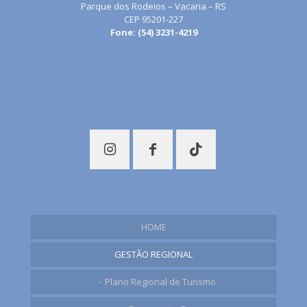
Parque dos Rodeios – Vacaria – RS
CEP 95201-227
Fone: (54) 3231-4219
turismo@condesus.com.br
Política de Privacidade
Termos de Uso
HOME
GESTÃO REGIONAL
Plano Regional de Turismo