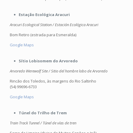
Estação Ecológica Aracuri
Aracuri Ecological Station / Estación Ecológica Aracuri
Bom Retiro (estrada para Esmeralda)
Google Maps
Sítio Lobisomem do Arvoredo
Arvoredo Werewolf Site / Sitio del hombre lobo de Arvoredo
Rincão dos Toledos, às margens do Rio Saltinho
(54) 99696-6733
Google Maps
Túnel do Trilho de Trem
Train Track Tunnel / Túnel de vías de tren