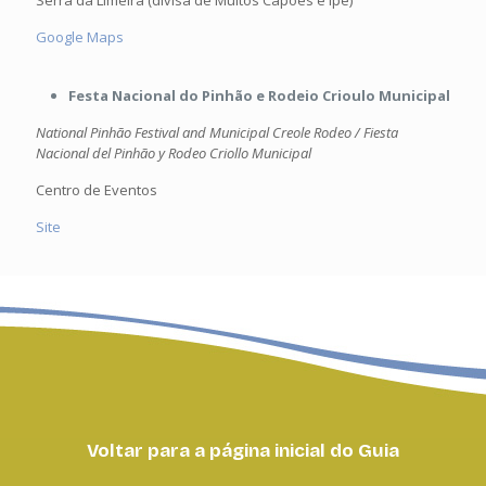
Serra da Limeira (divisa de Muitos Capões e Ipê)
Google Maps
Festa Nacional do Pinhão e Rodeio Crioulo Municipal
National Pinhão Festival and Municipal Creole Rodeo / Fiesta
Nacional del Pinhão y Rodeo Criollo Municipal
Centro de Eventos
Site
Voltar para a página inicial do Guia