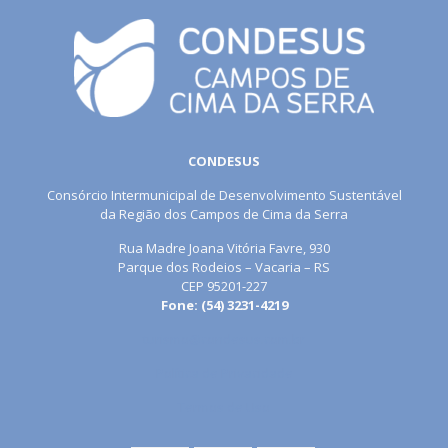
CONDESUS
Consórcio Intermunicipal de Desenvolvimento Sustentável
da Região dos Campos de Cima da Serra
Rua Madre Joana Vitória Favre, 930
Parque dos Rodeios – Vacaria – RS
CEP 95201-227
Fone: (54) 3231-4219
turismo@condesus.com.br
Política de Privacidade
Termos de Uso