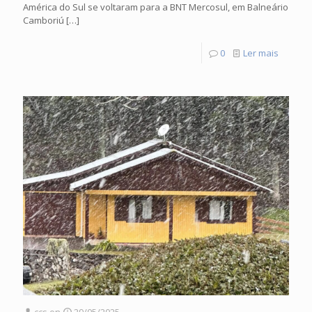
América do Sul se voltaram para a BNT Mercosul, em Balneário
Camboriú
[…]
0
Ler mais