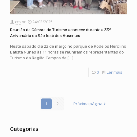
ccs
on
24/03/2025
Reunião da Câmara do Turismo acontece durante a 33º
Aniversário de São José dos Ausentes
Neste sábado dia 22 de março no parque de Rodeios Hercilino
Batista Nunes às 11 horas se reuniram os representantes do
Turismo da Região Campos de
[…]
0
Ler mais
1
2
Próxima página
Categorias