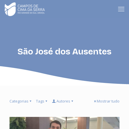
São José dos Ausentes
Categorias
Tags
Autores
Mostrar tudo