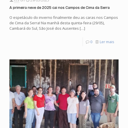
ccs
on
29/05/2025
A primeira neve de 2025 cai nos Campos de Cima da Serra
O espetáculo do inverno finalmente deu as caras nos Campos
de Cima da Serra! Na manhã desta quinta-feira (29/05),
Cambará do Sul, São José dos Ausentes
[…]
0
Ler mais