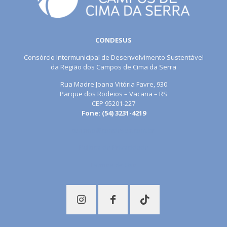
CONDESUS
Consórcio Intermunicipal de Desenvolvimento Sustentável
da Região dos Campos de Cima da Serra
Rua Madre Joana Vitória Favre, 930
Parque dos Rodeios – Vacaria – RS
CEP 95201-227
Fone: (54) 3231-4219
turismo@condesus.com.br
Política de Privacidade
Termos de Uso